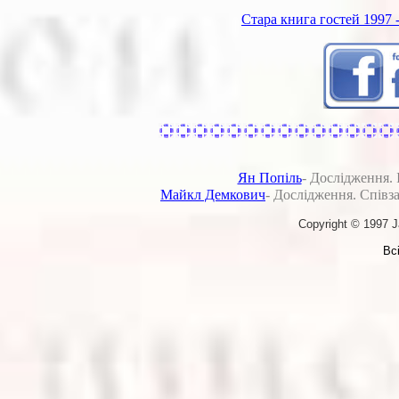
Стара книга гостей 1997 
Ян Попіль
- Дослідження. 
Майкл Демкович
- Дослідження. Співз
Copyright © 1997 
Вс